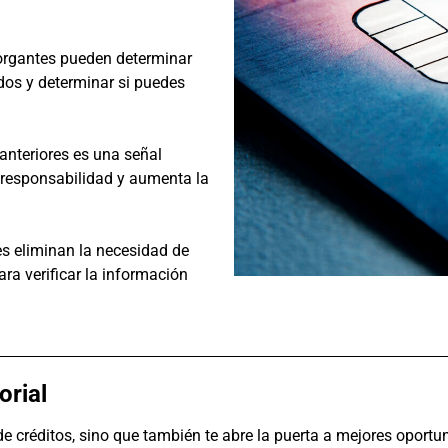
otorgantes pueden determinar
os y determinar si puedes
anteriores es una señal
 responsabilidad y aumenta la
es eliminan la necesidad de
ra verificar la información
orial
 de créditos, sino que también te abre la puerta a mejores oportu