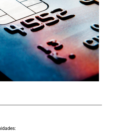
nidades: