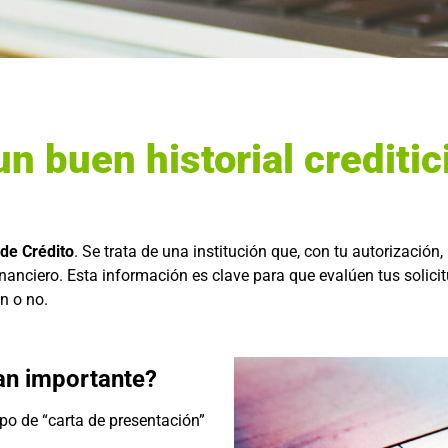
n buen historial creditic
de Crédito
. Se trata de una institución que, con tu autorización
nanciero. Esta información es clave para que evalúen tus solicit
an o no.
an importante?
ipo de “carta de presentación”