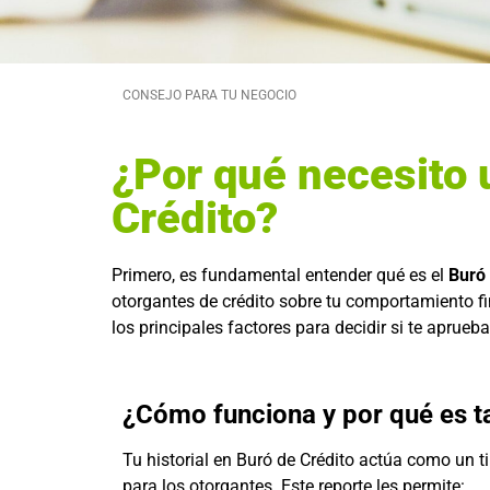
CONSEJO PARA TU NEGOCIO
¿Por qué necesito u
Crédito?
Primero, es fundamental entender qué es el
Buró 
otorgantes de crédito sobre tu comportamiento fi
los principales factores para decidir si te aprueb
¿Cómo funciona y por qué es t
Tu historial en Buró de Crédito actúa como un t
para los otorgantes. Este reporte les permite: