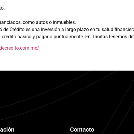
to.
financiados, como autos o inmuebles.
 de Crédito es una inversión a largo plazo en tu salud financiera
 crédito básico y pagarlo puntualmente. En Trínitas tenemos di
decredito.com.mx/
ación
Contacto