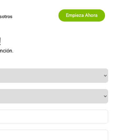
Empieza Ahora
sotros
!
ención.