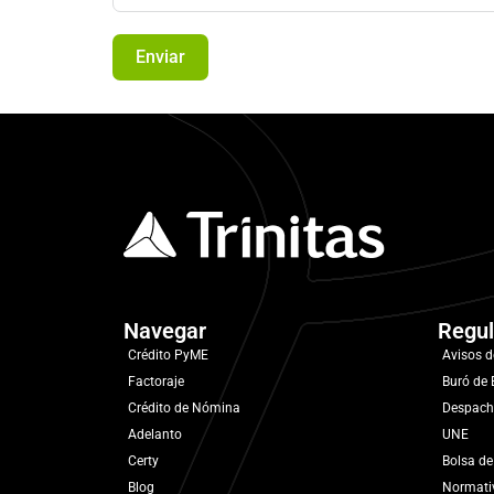
Enviar
Navegar
Regul
Crédito PyME
Avisos d
Factoraje
Buró de 
Crédito de Nómina
Despach
Adelanto
UNE
Certy
Bolsa de
Blog
Normati