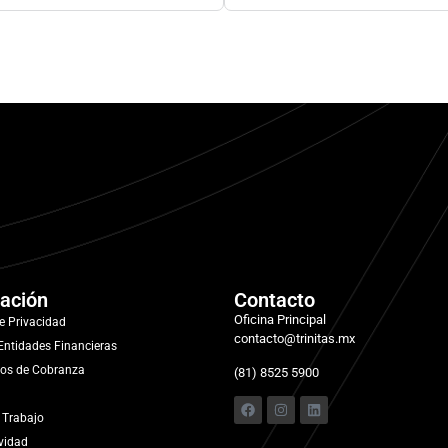
ación
Contacto
Oficina Principal
e Privacidad
contacto@trinitas.mx
Entidades Financieras
os de Cobranza
(81) 8525 5900
 Trabajo
vidad